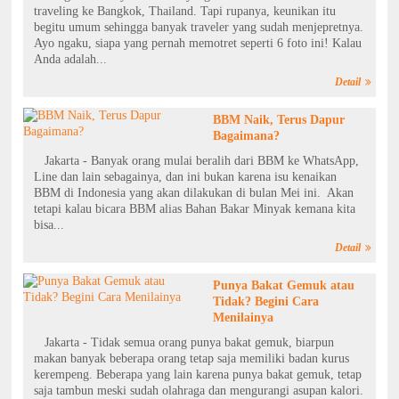
traveling ke Bangkok, Thailand. Tapi rupanya, keunikan itu
begitu umum sehingga banyak traveler yang sudah menjepretnya.
Ayo ngaku, siapa yang pernah memotret seperti 6 foto ini! Kalau
Anda adalah...
Detail
BBM Naik, Terus Dapur
Bagaimana?
Jakarta - Banyak orang mulai beralih dari BBM ke WhatsApp,
Line dan lain sebagainya, dan ini bukan karena isu kenaikan
BBM di Indonesia yang akan dilakukan di bulan Mei ini. Akan
tetapi kalau bicara BBM alias Bahan Bakar Minyak kemana kita
bisa...
Detail
Punya Bakat Gemuk atau
Tidak? Begini Cara
Menilainya
Jakarta - Tidak semua orang punya bakat gemuk, biarpun
makan banyak beberapa orang tetap saja memiliki badan kurus
kerempeng. Beberapa yang lain karena punya bakat gemuk, tetap
saja tambun meski sudah olahraga dan mengurangi asupan kalori.