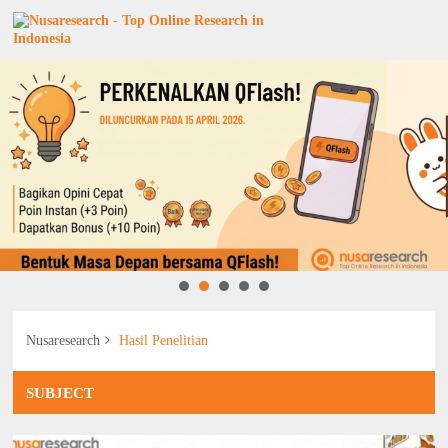
Nusaresearch
Hasil Penelitian
SUBJECT