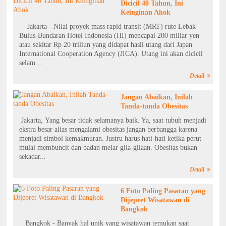
Dicicil 40 Tahun, Ini
Keinginan Ahok
Jakarta - Nilai proyek mass rapid transit (MRT) rute Lebak
Bulus-Bundaran Hotel Indonesia (HI) mencapai 200 miliar yen
atau sekitar Rp 20 triliun yang didapat hasil utang dari Japan
International Cooperation Agency (JICA). Utang ini akan dicicil
selam...
Detail
Jangan Abaikan, Inilah
Tanda-tanda Obesitas
Jakarta, Yang besar tidak selamanya baik. Ya, saat tubuh menjadi
ekstra besar alias mengalami obesitas jangan berbangga karena
menjadi simbol kemakmuran. Justru harus hati-hati ketika perut
mulai membuncit dan badan melar gila-gilaan. Obesitas bukan
sekadar...
Detail
6 Foto Paling Pasaran yang
Dijepret Wisatawan di
Bangkok
Bangkok - Banyak hal unik yang wisatawan temukan saat