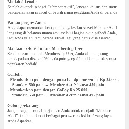
Mudah dikenali:
Setelah dikenali sebagai "Member Aktif", lencana khusus dan status
pencapaian akan muncul di bawah nama pengguna Anda di beranda
Pantau progres Anda:
Anda dapat memantau kemajuan penyelesaian survei Member Aktif
langsung di halaman utama atau melalui bagian akun pribadi Anda,
jadi Anda selalu tahu berapa survei lagi yang harus diselesaikan.
Manfaat eksklusif untuk Membership User
Setelah resmi menjadi Membership User, Anda akan langsung
mendapatkan diskon 10% pada poin yang dibutuhkan untuk semua
penukaran hadiah!
Contoh:
- Menukarkan poin dengan
pulsa handphone senilai Rp 25.000:
Standar: 500 poin → Member Aktif: hanya 450 poin
- Menukarkan poin dengan
GoPay Rp 25.000:
Standar: 550 poin → Member Aktif: hanya 495 poin
Gabung sekarang!
Jangan ragu — mulai perjalanan Anda untuk menjadi "Member
Aktif" ini dan nikmati berbagai penawaran eksklusif yang layak
Anda dapatkan.