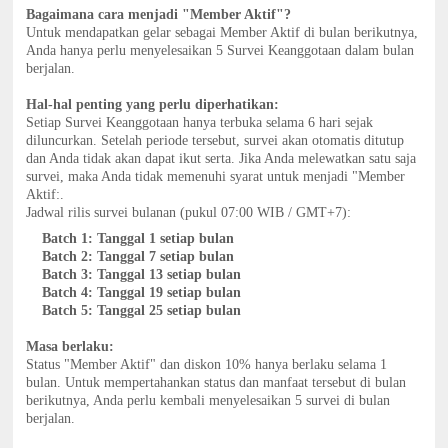
Bagaimana cara menjadi "Member Aktif"?
Untuk mendapatkan gelar sebagai Member Aktif di bulan berikutnya,
Anda hanya perlu menyelesaikan 5 Survei Keanggotaan dalam bulan
berjalan.
Hal-hal penting yang perlu diperhatikan:
Setiap Survei Keanggotaan hanya terbuka selama 6 hari sejak
diluncurkan. Setelah periode tersebut, survei akan otomatis ditutup
dan Anda tidak akan dapat ikut serta. Jika Anda melewatkan satu saja
survei, maka Anda tidak memenuhi syarat untuk menjadi "Member
Aktif:.
Jadwal rilis survei bulanan (pukul 07:00 WIB / GMT+7):
Batch 1: Tanggal 1 setiap bulan
Batch 2: Tanggal 7 setiap bulan
Batch 3: Tanggal 13 setiap bulan
Batch 4: Tanggal 19 setiap bulan
Batch 5: Tanggal 25 setiap bulan
Masa berlaku:
Status "Member Aktif" dan diskon 10% hanya berlaku selama 1
bulan. Untuk mempertahankan status dan manfaat tersebut di bulan
berikutnya, Anda perlu kembali menyelesaikan 5 survei di bulan
berjalan.