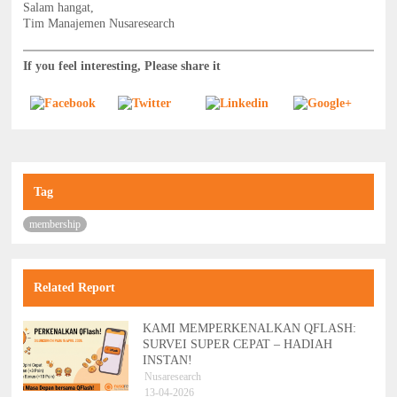
Salam hangat,
Tim Manajemen Nusaresearch
If you feel interesting, Please share it
Tag
membership
Related Report
KAMI MEMPERKENALKAN QFLASH:
SURVEI SUPER CEPAT – HADIAH
INSTAN!
Nusaresearch
13-04-2026