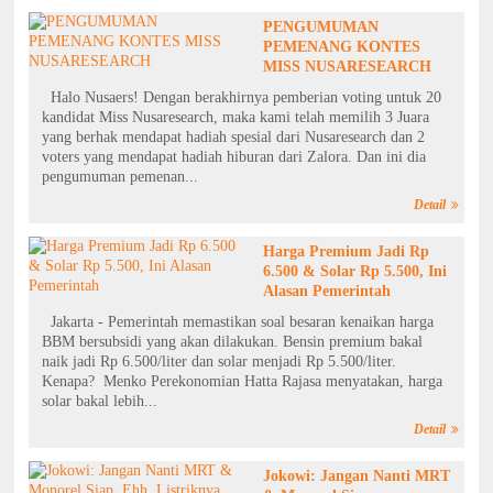
PENGUMUMAN
PEMENANG KONTES
MISS NUSARESEARCH
Halo Nusaers! Dengan berakhirnya pemberian voting untuk 20
kandidat Miss Nusaresearch, maka kami telah memilih 3 Juara
yang berhak mendapat hadiah spesial dari Nusaresearch dan 2
voters yang mendapat hadiah hiburan dari Zalora. Dan ini dia
pengumuman pemenan...
Detail
Harga Premium Jadi Rp
6.500 & Solar Rp 5.500, Ini
Alasan Pemerintah
Jakarta - Pemerintah memastikan soal besaran kenaikan harga
BBM bersubsidi yang akan dilakukan. Bensin premium bakal
naik jadi Rp 6.500/liter dan solar menjadi Rp 5.500/liter.
Kenapa? Menko Perekonomian Hatta Rajasa menyatakan, harga
solar bakal lebih...
Detail
Jokowi: Jangan Nanti MRT