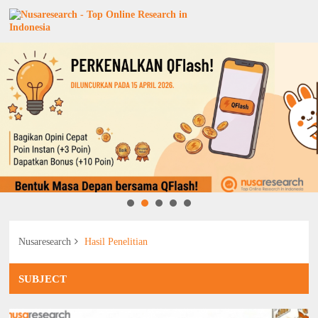
Nusaresearch
Hasil Penelitian
SUBJECT