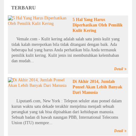
TERBARU
5 Hal Yang Harus
Diperhatikan Oleh Pemilik
Kulit Kering
Vemale.com - Kulit kering adalah salah satu jenis kulit yang
tidak kalah merepotkan bila tidak ditangani dengan baik. Ada
beberapa hal yang harus Anda perhatikan bila Anda termasuk
pemilik kulit kering. Kulit jenis ini membutuhkan kelembaban
dan mudah...
Detail
Di Akhir 2014, Jumlah
Ponsel Akan Lebih Banyak
Dari Manusia
Liputan6.com, New York : Telepon seluler atau ponsel dalam
kurun waktu satu dekade terakhir menjelma menjadi sebuah
perangkat yang tak bisa dipisahkan dari kehidupan manusia.
Sebuah badan di bawah naungan PBB, International Telecoms
Union (ITU) mempre...
Detail