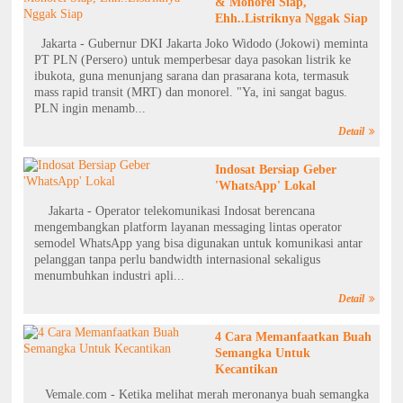
& Monorel Siap,
Ehh..Listriknya Nggak Siap
Jakarta - Gubernur DKI Jakarta Joko Widodo (Jokowi) meminta
PT PLN (Persero) untuk memperbesar daya pasokan listrik ke
ibukota, guna menunjang sarana dan prasarana kota, termasuk
mass rapid transit (MRT) dan monorel. "Ya, ini sangat bagus.
PLN ingin menamb...
Detail
Indosat Bersiap Geber
'WhatsApp' Lokal
Jakarta - Operator telekomunikasi Indosat berencana
mengembangkan platform layanan messaging lintas operator
semodel WhatsApp yang bisa digunakan untuk komunikasi antar
pelanggan tanpa perlu bandwidth internasional sekaligus
menumbuhkan industri apli...
Detail
4 Cara Memanfaatkan Buah
Semangka Untuk
Kecantikan
Vemale.com - Ketika melihat merah meronanya buah semangka