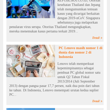
REPUBLIKA.CO.ID, Otoritas
kesehatan Thailand dan Jepang
telah mengumumkan temuan
kasus yang dicurigai berkaitan
dengan 2019-nCoV. Singapura
sebelumnya juga melaporkan
penularan virus serupa. Otoritas Thailand mengungkapkan,
mereka menemukan kasus pertama terkait 2019...
Detail
PC Lenovo masih nomor 1 di
dunia dan nomor 2 di
Indonesia
Lenovo telah memperkuat
kepemimpinannya sebagai
pembuat PC global nomor satu
untuk Q2 Tahun Fiskal
2013/2014 (Juli September
2013) dengan pangsa pasar 17,7 persen, naik dua poin dari tahun
ke tahun. Di Indonesia, Lenovo menempati urutan kedua suplier
PC...
Detail