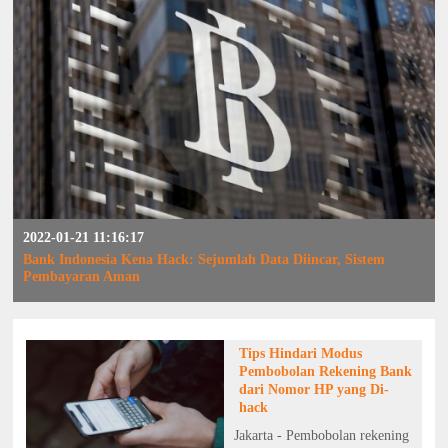
2022-01-21 11:16:17
Bank Indonesia Kena Hack: Sejumlah Data Diincar, Sistem
Pembayaran Aman
Tips Hindari Modus
Pembobolan Rekening Bank
dari Nomor HP yang Di-
hack
Jakarta - Pembobolan rekening