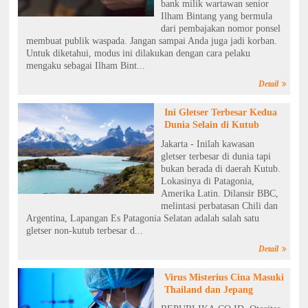
bank milik wartawan senior
Ilham Bintang yang bermula
dari pembajakan nomor ponsel
membuat publik waspada. Jangan sampai Anda juga jadi korban.
Untuk diketahui, modus ini dilakukan dengan cara pelaku
mengaku sebagai Ilham Bint...
Detail
Ini Gletser Terbesar Kedua
Dunia Selain di Kutub
Jakarta - Inilah kawasan
gletser terbesar di dunia tapi
bukan berada di daerah Kutub.
Lokasinya di Patagonia,
Amerika Latin. Dilansir BBC,
melintasi perbatasan Chili dan
Argentina, Lapangan Es Patagonia Selatan adalah salah satu
gletser non-kutub terbesar d...
Detail
Virus Misterius Cina Masuki
Thailand dan Jepang