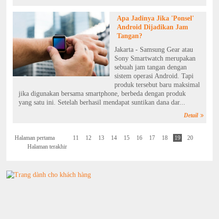
Apa Jadinya Jika 'Ponsel'
Android Dijadikan Jam
Tangan?
Jakarta - Samsung Gear atau
Sony Smartwatch merupakan
sebuah jam tangan dengan
sistem operasi Android. Tapi
produk tersebut baru maksimal
jika digunakan bersama smartphone, berbeda dengan produk
yang satu ini. Setelah berhasil mendapat suntikan dana dar...
Detail
Halaman pertama
11
12
13
14
15
16
17
18
19
20
Halaman terakhir