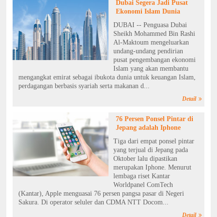
Dubai Segera Jadi Pusat
Ekonomi Islam Dunia
DUBAI -- Penguasa Dubai
Sheikh Mohammed Bin Rashi
Al-Maktoum mengeluarkan
undang-undang pendirian
pusat pengembangan ekonomi
Islam yang akan membantu
mengangkat emirat sebagai ibukota dunia untuk keuangan Islam,
perdagangan berbasis syariah serta makanan d...
Detail
76 Persen Ponsel Pintar di
Jepang adalah Iphone
Tiga dari empat ponsel pintar
yang terjual di Jepang pada
Oktober lalu dipastikan
merupakan Iphone. Menurut
lembaga riset Kantar
Worldpanel ComTech
(Kantar), Apple menguasai 76 persen pangsa pasar di Negeri
Sakura. Di operator seluler dan CDMA NTT Docom...
Detail