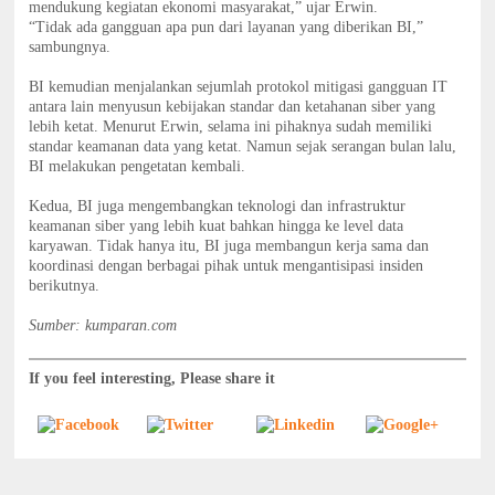
mendukung kegiatan ekonomi masyarakat,” ujar Erwin.
“Tidak ada gangguan apa pun dari layanan yang diberikan BI,”
sambungnya.
BI kemudian menjalankan sejumlah protokol mitigasi gangguan IT
antara lain menyusun kebijakan standar dan ketahanan siber yang
lebih ketat. Menurut Erwin, selama ini pihaknya sudah memiliki
standar keamanan data yang ketat. Namun sejak serangan bulan lalu,
BI melakukan pengetatan kembali.
Kedua, BI juga mengembangkan teknologi dan infrastruktur
keamanan siber yang lebih kuat bahkan hingga ke level data
karyawan. Tidak hanya itu, BI juga membangun kerja sama dan
koordinasi dengan berbagai pihak untuk mengantisipasi insiden
berikutnya.
Sumber: kumparan.com
If you feel interesting, Please share it