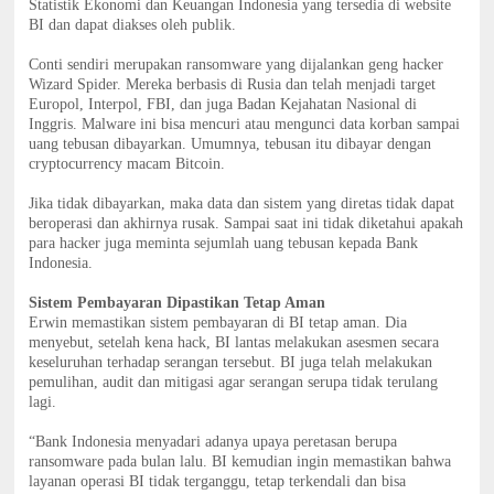
Statistik Ekonomi dan Keuangan Indonesia yang tersedia di website
BI dan dapat diakses oleh publik.
Conti sendiri merupakan ransomware yang dijalankan geng hacker
Wizard Spider. Mereka berbasis di Rusia dan telah menjadi target
Europol, Interpol, FBI, dan juga Badan Kejahatan Nasional di
Inggris. Malware ini bisa mencuri atau mengunci data korban sampai
uang tebusan dibayarkan. Umumnya, tebusan itu dibayar dengan
cryptocurrency macam Bitcoin.
Jika tidak dibayarkan, maka data dan sistem yang diretas tidak dapat
beroperasi dan akhirnya rusak. Sampai saat ini tidak diketahui apakah
para hacker juga meminta sejumlah uang tebusan kepada Bank
Indonesia.
Sistem Pembayaran Dipastikan Tetap Aman
Erwin memastikan sistem pembayaran di BI tetap aman. Dia
menyebut, setelah kena hack, BI lantas melakukan asesmen secara
keseluruhan terhadap serangan tersebut. BI juga telah melakukan
pemulihan, audit dan mitigasi agar serangan serupa tidak terulang
lagi.
“Bank Indonesia menyadari adanya upaya peretasan berupa
ransomware pada bulan lalu. BI kemudian ingin memastikan bahwa
layanan operasi BI tidak terganggu, tetap terkendali dan bisa