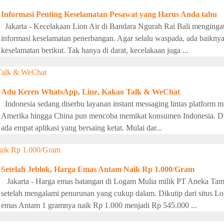
Informasi Penting Keselamatan Pesawat yang Harus Anda tahu
Jakarta - Kecelakaan Lion Air di Bandara Ngurah Rai Bali menginga
informasi keselamatan penerbangan. Agar selalu waspada, ada baikn
keselamatan berikut. Tak hanya di darat, kecelakaan juga ...
Adu Keren WhatsApp, Line, Kakao Talk & WeChat
Indonesia sedang diserbu layanan instant messaging lintas platform mo
Amerika hingga China pun mencoba memikat konsumen Indonesia. Di T
ada empat aplikasi yang bersaing ketat. Mulai dar...
Setelah Jeblok, Harga Emas Antam Naik Rp 1.000/Gram
Jakarta - Harga emas batangan di Logam Mulia milik PT Aneka Tam
setelah mengalami penurunan yang cukup dalam. Dikutip dari situs L
emas Antam 1 gramnya naik Rp 1.000 menjadi Rp 545.000 ...