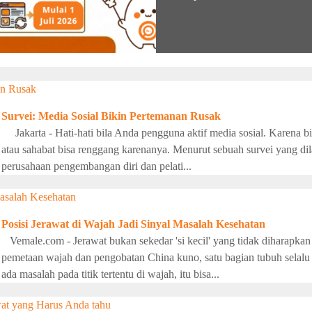
Survei: Media Sosial Bikin Pertemanan Rusak
Jakarta - Hati-hati bila Anda pengguna aktif media sosial. Karena b
atau sahabat bisa renggang karenanya. Menurut sebuah survei yang di
perusahaan pengembangan diri dan pelati...
Posisi Jerawat di Wajah Jadi Sinyal Masalah Kesehatan
Vemale.com - Jerawat bukan sekedar 'si kecil' yang tidak diharapkan
pemetaan wajah dan pengobatan China kuno, satu bagian tubuh selalu 
ada masalah pada titik tertentu di wajah, itu bisa...