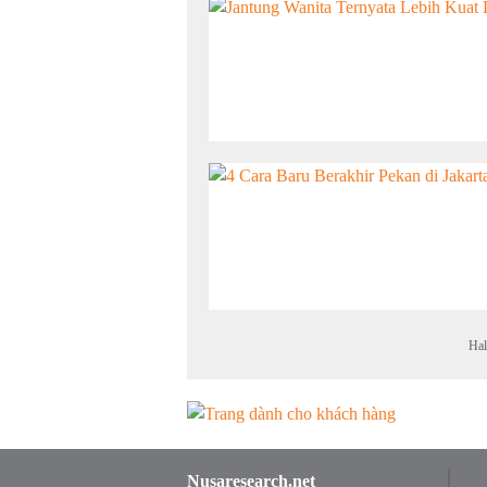
Hal
Nusaresearch.net