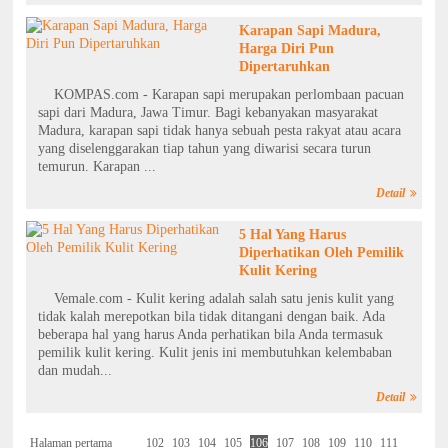
Karapan Sapi Madura,
Harga Diri Pun
Dipertaruhkan
KOMPAS.com - Karapan sapi merupakan perlombaan pacuan
sapi dari Madura, Jawa Timur. Bagi kebanyakan masyarakat
Madura, karapan sapi tidak hanya sebuah pesta rakyat atau acara
yang diselenggarakan tiap tahun yang diwarisi secara turun
temurun. Karapan ...
Detail
5 Hal Yang Harus
Diperhatikan Oleh Pemilik
Kulit Kering
Vemale.com - Kulit kering adalah salah satu jenis kulit yang
tidak kalah merepotkan bila tidak ditangani dengan baik. Ada
beberapa hal yang harus Anda perhatikan bila Anda termasuk
pemilik kulit kering. Kulit jenis ini membutuhkan kelembaban
dan mudah...
Detail
Halaman pertama
102
103
104
105
106
107
108
109
110
111