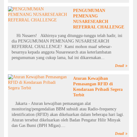
PENGUMUMAN
PEMENANG
NUSARESEARCH
REFERRAL CHALLENGE
Hi Nusaers! Akhirnya yang ditunggu-tunggu telah hadir, ini
dia PENGUMUMAN PEMENANG NUSARESEARCH
REFERRAL CHALLENGE! Kami mohon maaf sebesar-
besarnya kepada anggota Nusaresearch atas keterlambatan
pengumuman yang cukup lama, hal ini dikarenakan...
Detail
Aturan Kewajiban
Pemasangan RFID di
Kendaraan Pribadi Segera
Terbit
Jakarta - Aturan kewajiban pemasangan alat
monitoring/pengendalian BBM subsidi atau Radio-frequency
identification (RFID) akan dikeluarkan dalam beberapa hari lagi.
Aturan tersebut dikeluarkan oleh Badan Pengatur Hilir Minyak
dan Gas Bumi (BPH MIgas)....
Detail