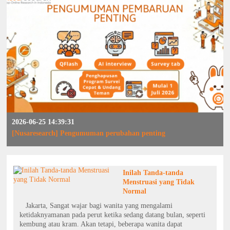
2026-06-25 14:39:31
[Nusaresearch] Pengumuman perubahan penting
Inilah Tanda-tanda
Menstruasi yang Tidak
Normal
Jakarta, Sangat wajar bagi wanita yang mengalami
ketidaknyamanan pada perut ketika sedang datang bulan, seperti
kembung atau kram. Akan tetapi, beberapa wanita dapat