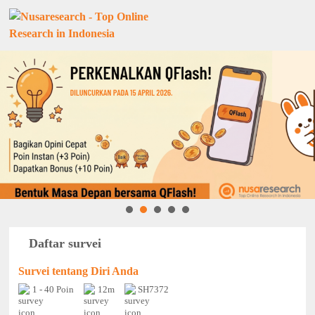
Daftar survei
Survei tentang Diri Anda
1 - 40 Poin
12m
SH7372