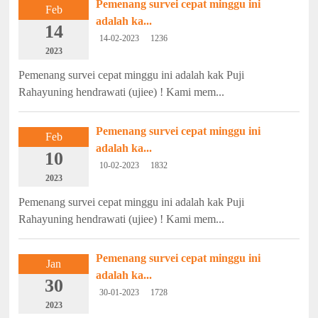
Pemenang survei cepat minggu ini
Feb
adalah ka...
14
14-02-2023
1236
2023
Pemenang survei cepat minggu ini adalah kak Puji
Rahayuning hendrawati (ujiee) ! Kami mem...
Pemenang survei cepat minggu ini
Feb
adalah ka...
10
10-02-2023
1832
2023
Pemenang survei cepat minggu ini adalah kak Puji
Rahayuning hendrawati (ujiee) ! Kami mem...
Pemenang survei cepat minggu ini
Jan
adalah ka...
30
30-01-2023
1728
2023