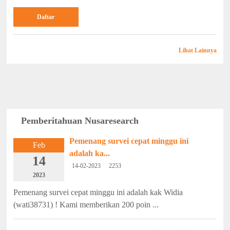
Daftar
Lihat Lainnya
Pemberitahuan Nusaresearch
Pemenang survei cepat minggu ini
Feb
adalah ka...
14
14-02-2023
2253
2023
Pemenang survei cepat minggu ini adalah kak Widia
(wati38731) ! Kami memberikan 200 poin ...