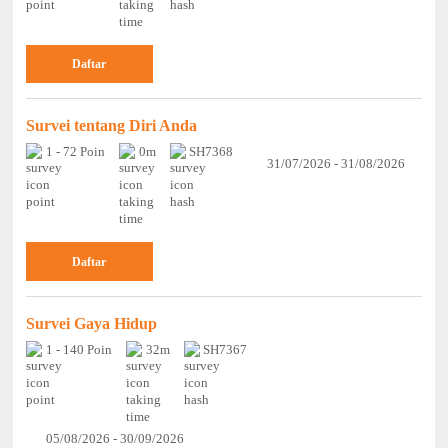
Daftar
Survei tentang Diri Anda
1 - 72 Poin
0m
SH7368
31/07/2026 - 31/08/2026
Daftar
Survei Gaya Hidup
1 - 140 Poin
32m
SH7367
05/08/2026 - 30/09/2026