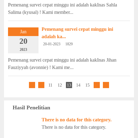
Pemenang survei cepat minggu ini adalah kakInas Sahla
Salima (kyusal) ! Kami member...
Pemenang survei cepat minggu ini
Jan
adalah ka...
20
20-01-2023
1829
2023
Pemenang survei cepat minggu ini adalah kakInas Jihan
Fauziyyah (avonnie) ! Kami me...
11
12
13
14
15
Hasil Penelitian
There is no data for this category.
There is no data for this category.