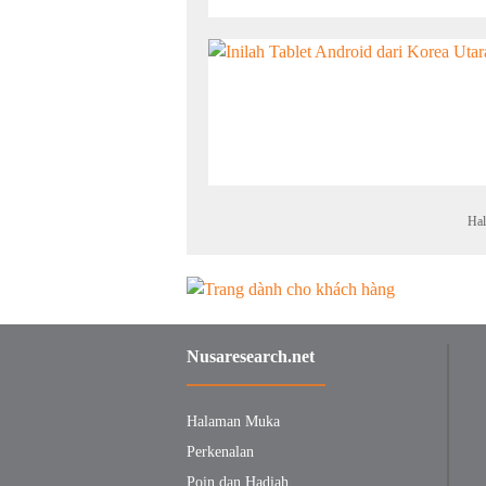
Hal
Nusaresearch.net
Halaman Muka
Perkenalan
Poin dan Hadiah