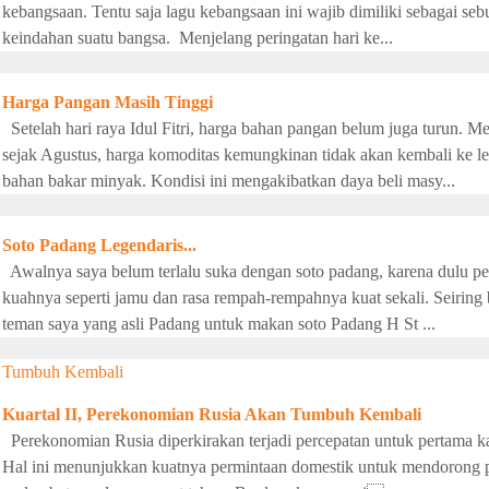
kebangsaan. Tentu saja lagu kebangsaan ini wajib dimiliki sebagai sebuah
keindahan suatu bangsa. Menjelang peringatan hari ke...
Harga Pangan Masih Tinggi
Setelah hari raya Idul Fitri, harga bahan pangan belum juga turun. Me
sejak Agustus, harga komoditas kemungkinan tidak akan kembali ke l
bahan bakar minyak. Kondisi ini mengakibatkan daya beli masy...
Soto Padang Legendaris...
Awalnya saya belum terlalu suka dengan soto padang, karena dulu per
kuahnya seperti jamu dan rasa rempah-rempahnya kuat sekali. Seiring 
teman saya yang asli Padang untuk makan soto Padang H St ...
Kuartal II, Perekonomian Rusia Akan Tumbuh Kembali
Perekonomian Rusia diperkirakan terjadi percepatan untuk pertama ka
Hal ini menunjukkan kuatnya permintaan domestik untuk mendorong p