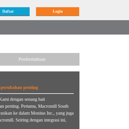
Daftar
Login
Pemberitahuan
perubahan penting
Kami dengan senang hati
n penting. Pertama, Macromill South
grasikan ke dalam Monitas Inc., yang juga
omill. Seiring dengan integrasi ini,