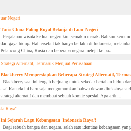
Turis China Paling Royal Belanja di Luar Negeri
Perjalanan wisata ke luar negeri kini semakin marak. Bahkan kemunc
dari gaya hidup. Hal tersebut tak hanya berlaku di Indonesia, melainka
Pelancong China, Rusia dan beberapa negara melejit ke po...
Blackberry Mempersiapkan Beberapa Strategi Alternatif, Term
Blackberry saat ini tengah berjuang untuk sekedar bertahan hidup d
asal Kanada ini baru saja mengumumkan bahwa dewan direksinya suda
strategi alternatif dan membuat sebuah komite spesial. Apa artin...
Ini Sejarah Lagu Kebangsaan 'Indonesia Raya'!
Bagi sebuah bangsa dan negara, salah satu identitas kebangsaan yang 