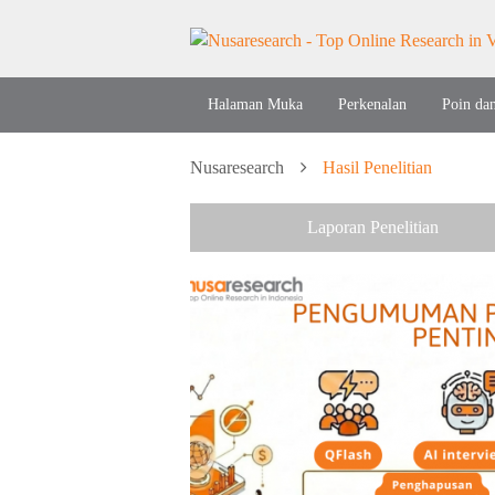
Halaman Muka
Perkenalan
Poin da
Nusaresearch
Hasil Penelitian
Laporan Penelitian