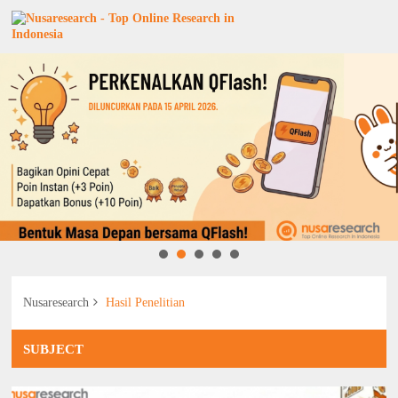
Nusaresearch
Hasil Penelitian
SUBJECT