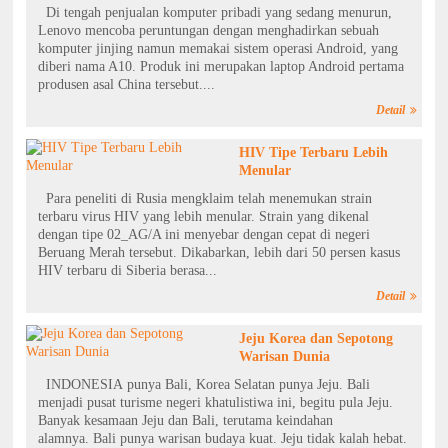
Di tengah penjualan komputer pribadi yang sedang menurun,
Lenovo mencoba peruntungan dengan menghadirkan sebuah
komputer jinjing namun memakai sistem operasi Android, yang
diberi nama A10. Produk ini merupakan laptop Android pertama
produsen asal China tersebut....
Detail
HIV Tipe Terbaru Lebih
Menular
Para peneliti di Rusia mengklaim telah menemukan strain
terbaru virus HIV yang lebih menular. Strain yang dikenal
dengan tipe 02_AG/A ini menyebar dengan cepat di negeri
Beruang Merah tersebut. Dikabarkan, lebih dari 50 persen kasus
HIV terbaru di Siberia berasa...
Detail
Jeju Korea dan Sepotong
Warisan Dunia
INDONESIA punya Bali, Korea Selatan punya Jeju. Bali
menjadi pusat turisme negeri khatulistiwa ini, begitu pula Jeju.
Banyak kesamaan Jeju dan Bali, terutama keindahan
alamnya. Bali punya warisan budaya kuat. Jeju tidak kalah hebat.