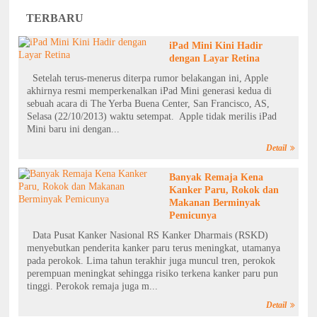
TERBARU
iPad Mini Kini Hadir
dengan Layar Retina
Setelah terus-menerus diterpa rumor belakangan ini, Apple
akhirnya resmi memperkenalkan iPad Mini generasi kedua di
sebuah acara di The Yerba Buena Center, San Francisco, AS,
Selasa (22/10/2013) waktu setempat. Apple tidak merilis iPad
Mini baru ini dengan...
Detail
Banyak Remaja Kena
Kanker Paru, Rokok dan
Makanan Berminyak
Pemicunya
Data Pusat Kanker Nasional RS Kanker Dharmais (RSKD)
menyebutkan penderita kanker paru terus meningkat, utamanya
pada perokok. Lima tahun terakhir juga muncul tren, perokok
perempuan meningkat sehingga risiko terkena kanker paru pun
tinggi. Perokok remaja juga m...
Detail