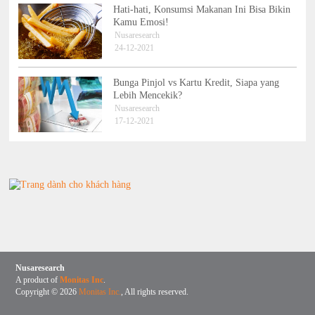
Hati-hati, Konsumsi Makanan Ini Bisa Bikin
Kamu Emosi!
Nusaresearch
24-12-2021
Bunga Pinjol vs Kartu Kredit, Siapa yang
Lebih Mencekik?
Nusaresearch
17-12-2021
Nusaresearch
A product of
Monitas Inc
.
Copyright © 2026
Monitas Inc.
, All rights reserved.