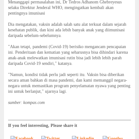
Menanggapi permasalahan ini, Dr Tedros Adhanom Ghebreyesus
selaku Direktur Jenderal WHO, mengingatkan kembali akan
pentingnya imunisasi
Dia mengatakan, vaksin adalah salah satu alat terkuat dalam sejarah
kesehatan publik, dan kini ada lebih banyak anak yang diimunisasi
daripada sebelum-sebelumnya.
"Akan tetapi, pandemi (Covid-19) berisiko mengancam pencapaian
ini. Penderitaan dan kematian yang seharusnya bisa dihindari karena
anak-anak melewatkan imunisasi rutin bisa jadi lebih lebih parah
daripada Covid-19 sendiri," katanya.
"Namun, kondisi tidak perlu jadi seperti itu. Vaksin bisa diberikan
secara aman bahkan di masa pandemi, dan kami memanggil negara-
negara untuk memastikan program penyelamatan nyawa yang penting
ini untuk berlanjut," ujarnya lagi.
sumber: kompas.com
If you feel interesting, Please share it