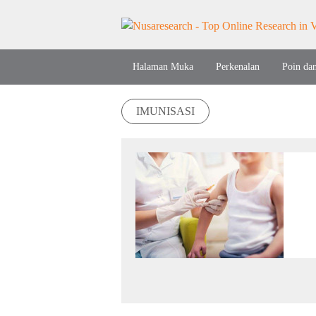
Halaman Muka
Perkenalan
Poin da
IMUNISASI