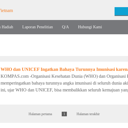
n Hadiah
Laporan Penelitian
Q/A
Hubungi Kami
WHO dan UNICEF Ingatkan Bahaya Turunnya Imunisasi karen
KOMPAS.com -Organisasi Kesehatan Dunia (WHO) dan Organisasi
memperingatkan bahaya turunnya angka imunisasi di seluruh dunia a
ini, ujar WHO dan UNICEF, bisa membalikkan seluruh kemajuan yang 
Halaman pertama
1
Halaman terakhir