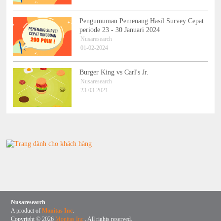
Pengumuman Pemenang Hasil Survey Cepat
periode 23 - 30 Januari 2024
Nusaresearch
01-02-2024
Burger King vs Carl's Jr.
Nusaresearch
23-03-2021
Nusaresearch
A product of
Monitas Inc
.
Copyright © 2026
Monitas Inc.
, All rights reserved.