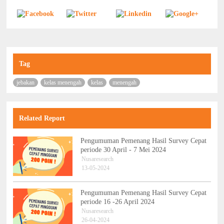
Tag
jebakan
kelas menengah
kelas
menengah
Related Report
Pengumuman Pemenang Hasil Survey Cepat
periode 30 April - 7 Mei 2024
Nusaresearch
13-05-2024
Pengumuman Pemenang Hasil Survey Cepat
periode 16 -26 April 2024
Nusaresearch
26-04-2024