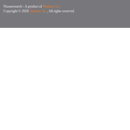
Nusaresearch - A product of
Monitas Inc
.
Copyright © 2026
Monitas Inc.
, All rights reserved.