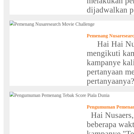
melakukan p
dijadwalkan p
Pemenang Nusaresearc
Hai Hai Nusae
mengikuti ka
kampanye kali
pertanyaan m
pertanyaanya?
Pengumuman Pemenang
Hai Nusaers,
beberapa wakt
kampanye "Te