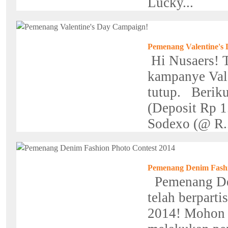
Lucky...
Pemenang Valentine's
Hi Nusaers! T
kampanye Vale
tutup. Beri
(Deposit Rp
Sodexo (@ R..
Pemenang Denim Fashi
Pemenang Den
telah berpart
2014! Mohon 