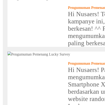
Pengumuman Pemenan
Hi Nusaers! T
kampanye ini,
berkesan! ^^ 
mengumumkan
paling berkesa
Pengumuman Pemenan
Hi Nusaers! P
mengumumkan
Smartphone X
berdasarkan 
website rand