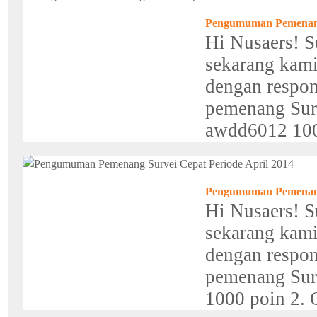
Pengumuman Pemenang 
Hi Nusaers! S
sekarang kam
dengan respon
pemenang Sur
awdd6012 1000
Pengumuman Pemenang 
Hi Nusaers! S
sekarang kam
dengan respon
pemenang Surv
1000 poin 2. C