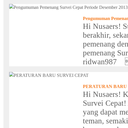
Pengumuman Pemenang
Hi Nusaers! S
berakhir, se
pemenang deng
pemenang Sur
ridwan987 
PERATURAN BARU 
Hi Nusaers! K
Survei Cepat
yang dapat m
teman, semaki