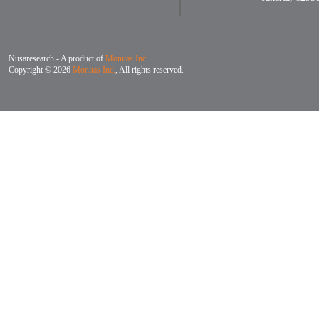
Nusaresearch - A product of
Monitas Inc
.
Copyright © 2026
Monitas Inc.
, All rights reserved.