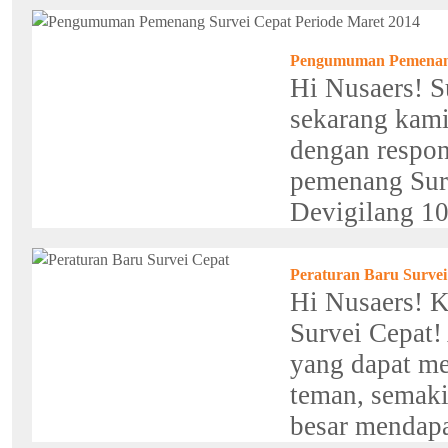
Pengumuman Pemenang 
Hi Nusaers! S
sekarang kam
dengan respon
pemenang Sur
Devigilang 10
Peraturan Baru Survei
Hi Nusaers! K
Survei Cepat
yang dapat m
teman, semaki
besar mendapa