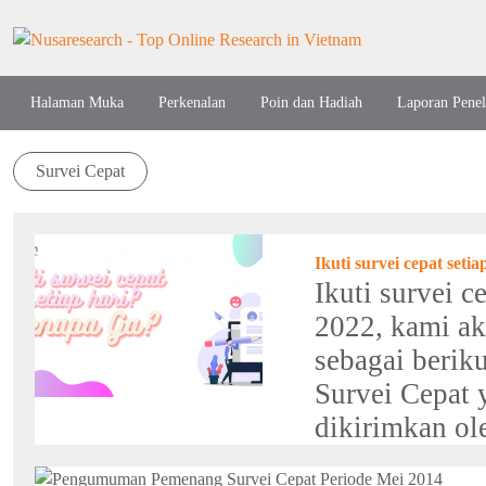
Halaman Muka
Perkenalan
Poin dan Hadiah
Laporan Penel
Survei Cepat
Ikuti survei cepat seti
Ikuti survei c
2022, kami ak
sebagai berik
Survei Cepat 
dikirimkan ol