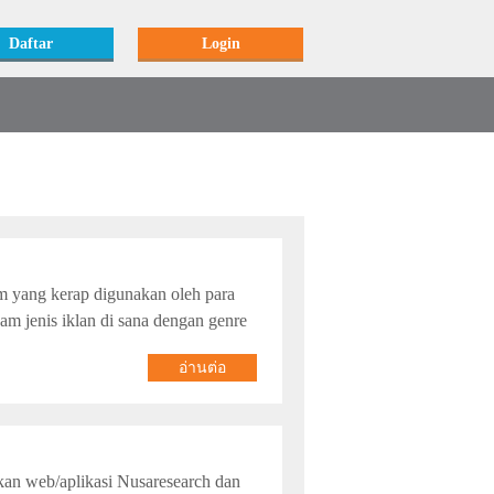
Daftar
Login
 yang kerap digunakan oleh para
m jenis iklan di sana dengan genre
อ่านต่อ
kan web/aplikasi Nusaresearch dan