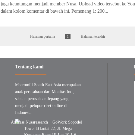
juga keuntungan menjadi member Nusa. Upload video tersebut ke You
dalam kolom komentar di bawah ini. Pemenang 1: 200...
Halaman pertama
1
Halaman terakhir
Tentang kami
Macromill South East Asia merupakan
anak perusahaan dari Monitas Inc.,
sebuah perusahaan Jepang yang
menjadi pelopor riset online di
Indonesia.
GoWork Sopodel
Tower B lantai 22, Jl. Mega
Kuningan Barat III Lot 10.1-6,