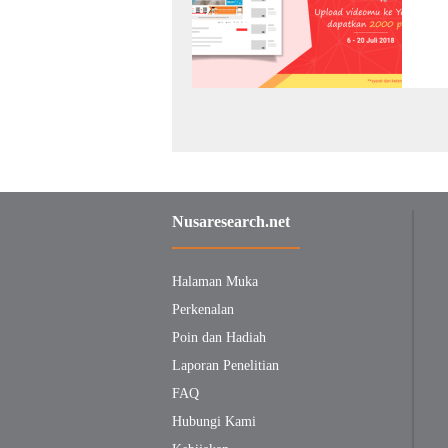
Nusaresearch.net
Halaman Muka
Perkenalan
Poin dan Hadiah
Laporan Penelitian
FAQ
Hubungi Kami