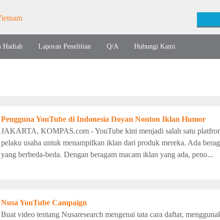
n Hadiah
Laporan Penelitian
Q/A
Hubungi Kami
Pengguna YouTube di Indonesia Doyan Nonton Iklan Humor
JAKARTA, KOMPAS.com - YouTube kini menjadi salah satu platfrom
pelaku usaha untuk menampilkan iklan dari produk mereka. Ada beraga
yang berbeda-beda. Dengan beragam macam iklan yang ada, peno...
Nusa YouTube Campaign
Buat video tentang Nusaresearch mengenai tata cara daftar, mengguna