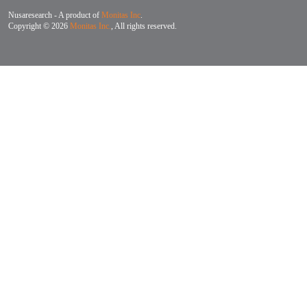
Nusaresearch - A product of
Monitas Inc
.
Copyright © 2026
Monitas Inc.
, All rights reserved.