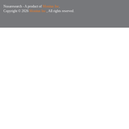
Nusaresearch - A product of
Monitas Inc
.
Copyright © 2026
Monitas Inc.
, All rights reserved.