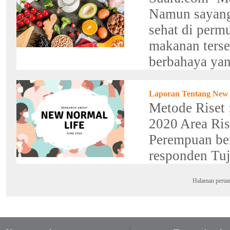
Namun sayang
sehat di perm
makanan terse
berbahaya yan
Laporan Tentang New 
Metode Riset 
2020 Area Rise
Perempuan ber
responden Tuju
Halaman perta