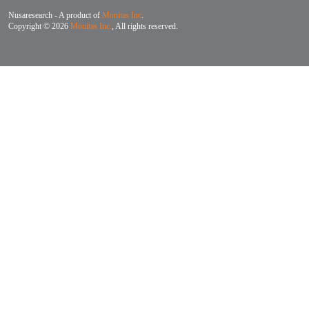
Nusaresearch - A product of
Monitas Inc
.
Copyright © 2026
Monitas Inc.
, All rights reserved.