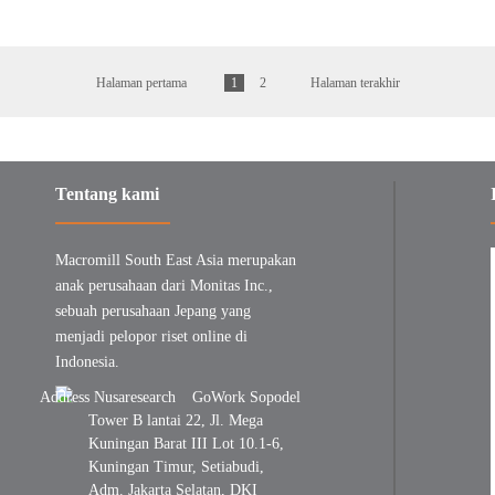
Halaman pertama
1
2
Halaman terakhir
Tentang kami
Macromill South East Asia merupakan
anak perusahaan dari Monitas Inc.,
sebuah perusahaan Jepang yang
menjadi pelopor riset online di
Indonesia.
GoWork Sopodel
Tower B lantai 22, Jl. Mega
Kuningan Barat III Lot 10.1-6,
Kuningan Timur, Setiabudi,
Adm. Jakarta Selatan, DKI