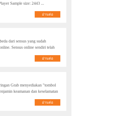
layer Sample size: 2443 ...
อ่านต่อ
beda dari sensus yang sudah
nline. Sensus online sendiri telah
อ่านต่อ
ingan Grab menyediakan "tombol
a menjamin keamanan dan keselamatan
อ่านต่อ