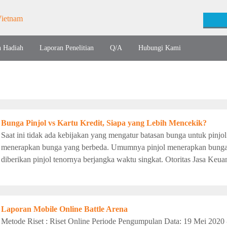
n Hadiah
Laporan Penelitian
Q/A
Hubungi Kami
Bunga Pinjol vs Kartu Kredit, Siapa yang Lebih Mencekik?
Saat ini tidak ada kebijakan yang mengatur batasan bunga untuk pinjol
menerapkan bunga yang berbeda. Umumnya pinjol menerapkan bunga 
diberikan pinjol tenornya berjangka waktu singkat. Otoritas Jasa Keua
Laporan Mobile Online Battle Arena
Metode Riset : Riset Online Periode Pengumpulan Data: 19 Mei 2020 