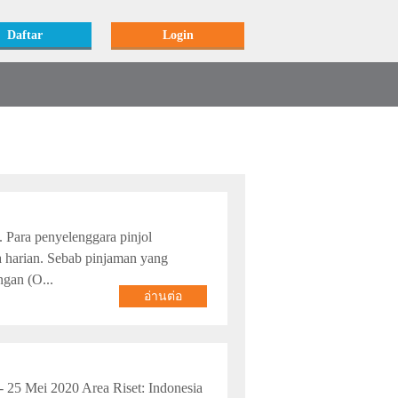
Daftar
Login
. Para penyelenggara pinjol
harian. Sebab pinjaman yang
ngan (O...
อ่านต่อ
- 25 Mei 2020 Area Riset: Indonesia