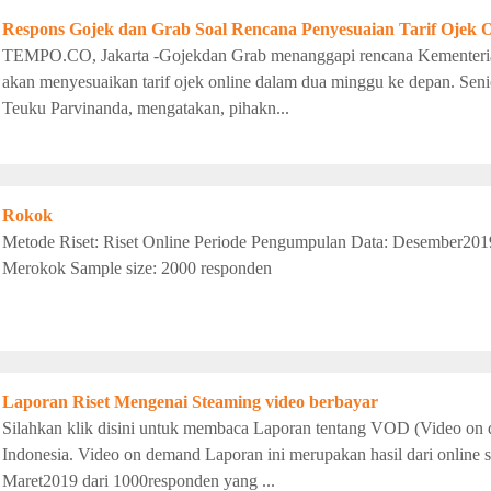
Respons Gojek dan Grab Soal Rencana Penyesuaian Tarif Ojek O
TEMPO.CO, Jakarta -Gojekdan Grab menanggapi rencana Kementer
akan menyesuaikan tarif ojek online dalam dua minggu ke depan. Sen
Teuku Parvinanda, mengatakan, pihakn...
Rokok
Metode Riset: Riset Online Periode Pengumpulan Data: Desember2019 A
Merokok Sample size: 2000 responden
Laporan Riset Mengenai Steaming video berbayar
Silahkan klik disini untuk membaca Laporan tentang VOD (Video on 
Indonesia. Video on demand Laporan ini merupakan hasil dari online 
Maret2019 dari 1000responden yang ...