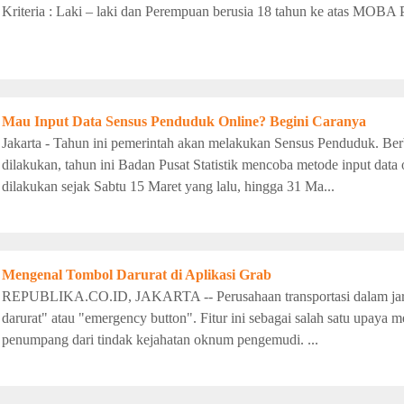
Kriteria : Laki – laki dan Perempuan berusia 18 tahun ke atas MOBA P
Mau Input Data Sensus Penduduk Online? Begini Caranya
Jakarta - Tahun ini pemerintah akan melakukan Sensus Penduduk. Ber
dilakukan, tahun ini Badan Pusat Statistik mencoba metode input data o
dilakukan sejak Sabtu 15 Maret yang lalu, hingga 31 Ma...
Mengenal Tombol Darurat di Aplikasi Grab
REPUBLIKA.CO.ID, JAKARTA -- Perusahaan transportasi dalam jar
darurat" atau "emergency button". Fitur ini sebagai salah satu upay
penumpang dari tindak kejahatan oknum pengemudi. ...