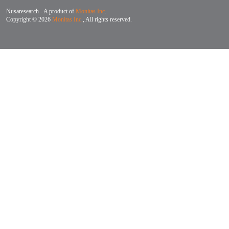
Nusaresearch - A product of
Monitas Inc
.
Copyright © 2026
Monitas Inc.
, All rights reserved.