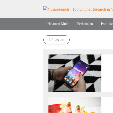
Halaman Muka
Perkenalan
Poin da
kebiasaan