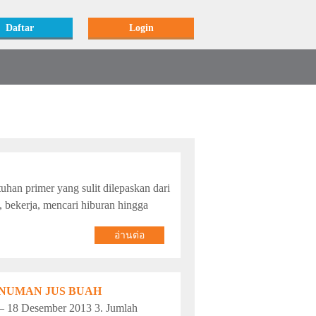
Daftar
Login
han primer yang sulit dilepaskan dari
, bekerja, mencari hiburan hingga
อ่านต่อ
NUMAN JUS BUAH
13 – 18 Desember 2013 3. Jumlah