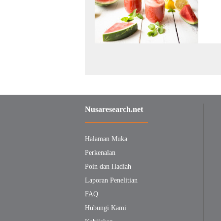
Nusaresearch.net
Halaman Muka
Perkenalan
Poin dan Hadiah
Laporan Penelitian
FAQ
Hubungi Kami