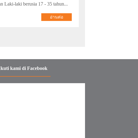
n Laki-laki berusia 17 - 35 tahun...
อ่านต่อ
Ikuti kami di Facebook