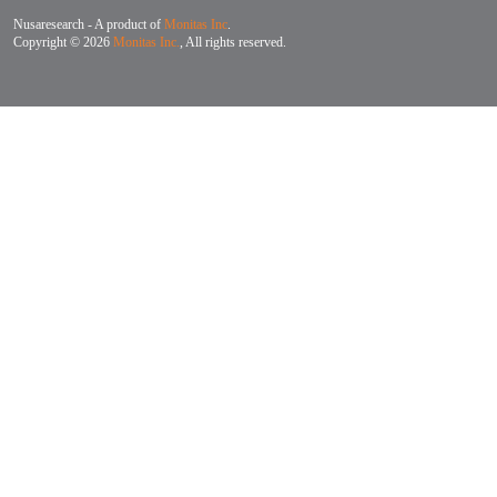
Nusaresearch - A product of
Monitas Inc
.
Copyright © 2026
Monitas Inc.
, All rights reserved.