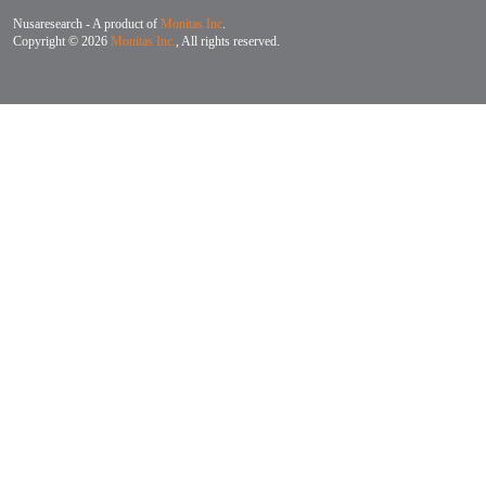
Nusaresearch - A product of
Monitas Inc
.
Copyright © 2026
Monitas Inc.
, All rights reserved.