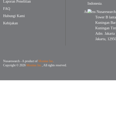
Laporan Penelitian
Indonesia.
FAQ
Hubungi Kami
Tower B lanta
Kuningan Bara
Kebijakan
Kuningan Timu
Adm. Jakarta 
Jakarta, 1295
Nusaresearch - A product of
Monitas Inc
.
Copyright © 2026
Monitas Inc.
, All rights reserved.