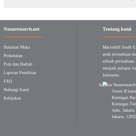
Nusaresearch.net
Tentang kami
Halaman Muka
Macromill South E
anak perusahaan da
Perkenalan
sebuah perusahaan 
Poin dan Hadiah
menjadi pelopor ris
Laporan Penelitian
Indonesia.
FAQ
Hubungi Kami
Tower B lanta
Kuningan Bara
Kebijakan
Kuningan Timu
Adm. Jakarta 
Jakarta, 1295