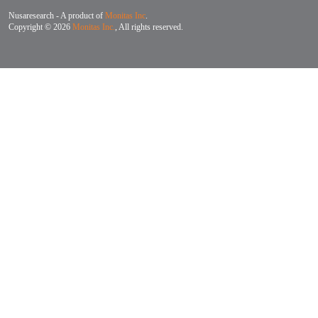
Nusaresearch - A product of
Monitas Inc
.
Copyright © 2026
Monitas Inc.
, All rights reserved.