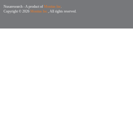
Nusaresearch - A product of
Monitas Inc
.
Copyright © 2026
Monitas Inc.
, All rights reserved.