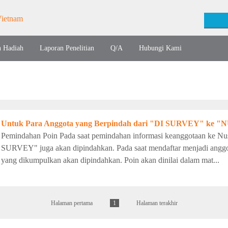
n Hadiah
Laporan Penelitian
Q/A
Hubungi Kami
Untuk Para Anggota yang Berpindah dari "DI SURVEY" k
Pemindahan Poin Pada saat pemindahan informasi keanggotaan ke Nus
SURVEY" juga akan dipindahkan. Pada saat mendaftar menjadi anggo
yang dikumpulkan akan dipindahkan. Poin akan dinilai dalam mat...
Halaman pertama
1
Halaman terakhir