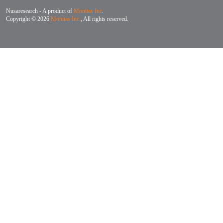
Nusaresearch - A product of
Monitas Inc
.
Copyright © 2026
Monitas Inc.
, All rights reserved.