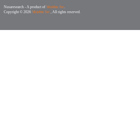
Nusaresearch - A product of
Monitas Inc
.
Copyright © 2026
Monitas Inc.
, All rights reserved.