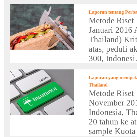
Laporan tentang Perban
Metode Riset 
Januari 2016 
Thailand) Kri
atas, peduli a
300, Indonesi.
Laporan yang mempelaj
Thailand
Metode Riset 
November 2015
Indonesia, Tha
20 tahun ke a
sample Kuota :