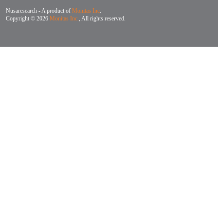
Nusaresearch - A product of
Monitas Inc
.
Copyright © 2026
Monitas Inc.
, All rights reserved.