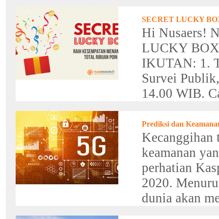
SECRET LUCKY BO
Hi Nusaers! 
LUCKY BOX ! 
IKUTAN: 1. T
Survei Publik
14.00 WIB. Ca
Prediksi dan Keamana
Kecanggihan t
keamanan yang
perhatian Kas
2020. Menurut
dunia akan me