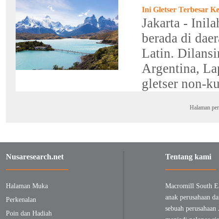
Ini Gletser Terbesar K
Jakarta - Inil
berada di dae
Latin. Dilansi
Argentina, La
gletser non-ku
Halaman per
Nusaresearch.net
Tentang kami
Halaman Muka
Macromill South E
anak perusahaan da
Perkenalan
sebuah perusahaan 
Poin dan Hadiah