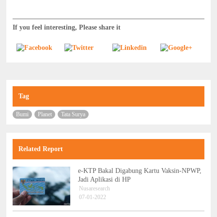
If you feel interesting, Please share it
Tag
Bumi
Planet
Tata Surya
Related Report
e-KTP Bakal Digabung Kartu Vaksin-NPWP,
Jadi Aplikasi di HP
Nusaresearch
07-01-2022