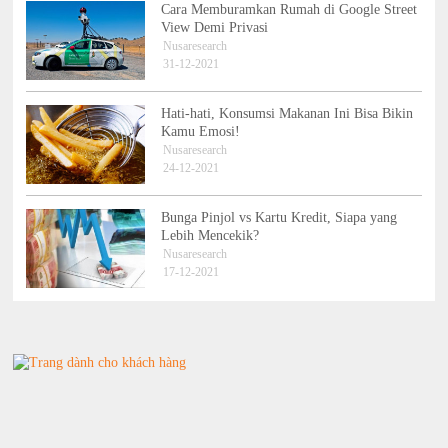
Cara Memburamkan Rumah di Google Street
View Demi Privasi
Nusaresearch
31-12-2021
Hati-hati, Konsumsi Makanan Ini Bisa Bikin
Kamu Emosi!
Nusaresearch
24-12-2021
Bunga Pinjol vs Kartu Kredit, Siapa yang
Lebih Mencekik?
Nusaresearch
17-12-2021