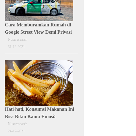
Cara Memburamkan Rumah di
Google Street View Demi Privasi
Nusaresearch
31-12-2021
Hati-hati, Konsumsi Makanan Ini
Bisa Bikin Kamu Emosi!
Nusaresearch
24-12-2021