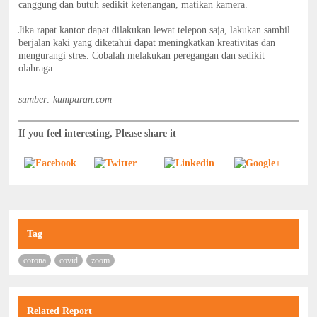
canggung dan butuh sedikit ketenangan, matikan kamera.
Jika rapat kantor dapat dilakukan lewat telepon saja, lakukan sambil
berjalan kaki yang diketahui dapat meningkatkan kreativitas dan
mengurangi stres. Cobalah melakukan peregangan dan sedikit
olahraga.
sumber: kumparan.com
If you feel interesting, Please share it
Tag
corona
covid
zoom
Related Report