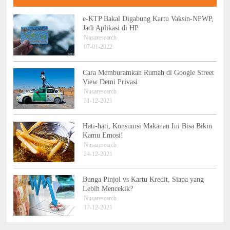
e-KTP Bakal Digabung Kartu Vaksin-NPWP,
Jadi Aplikasi di HP
Nusaresearch
07-01-2022
Cara Memburamkan Rumah di Google Street
View Demi Privasi
Nusaresearch
31-12-2021
Hati-hati, Konsumsi Makanan Ini Bisa Bikin
Kamu Emosi!
Nusaresearch
24-12-2021
Bunga Pinjol vs Kartu Kredit, Siapa yang
Lebih Mencekik?
Nusaresearch
17-12-2021