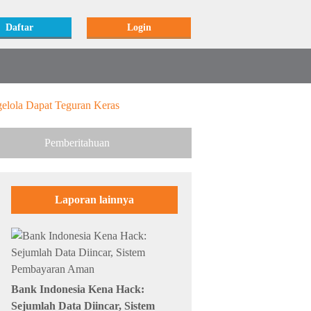
Daftar
Login
elola Dapat Teguran Keras
Pemberitahuan
Laporan lainnya
Bank Indonesia Kena Hack:
Sejumlah Data Diincar, Sistem