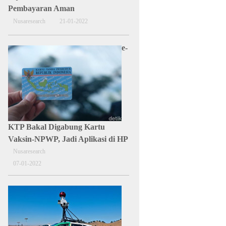
Pembayaran Aman
Nusaresearch
21-01-2022
e-
KTP Bakal Digabung Kartu
Vaksin-NPWP, Jadi Aplikasi di HP
Nusaresearch
07-01-2022