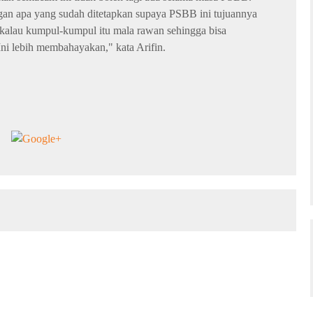
engan apa yang sudah ditetapkan supaya PSBB ini tujuannya
alau kumpul-kumpul itu mala rawan sehingga bisa
Ini lebih membahayakan," kata Arifin.