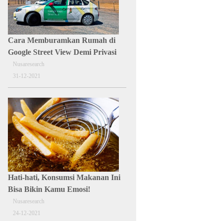
Cara Memburamkan Rumah di
Google Street View Demi Privasi
Nusaresearch
31-12-2021
Hati-hati, Konsumsi Makanan Ini
Bisa Bikin Kamu Emosi!
Nusaresearch
24-12-2021