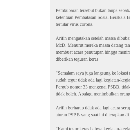
Pembubaran tersebut bukan tanpa seba
ketentuan Pembatasan Sosial Berskala B
tertular virus corona.
Arifin mengatakan setelah massa dibub
McD. Menurut mereka massa datang tan
membuat acara penutupan hingga meni
diberikan teguran keras.
"Semalam saya juga langsung ke lokasi 
sudah tegur tidak ada lagi kegiatan-ke
Pergub nomor 33 mengenai PSBB, tidak 
tidak boleh. Apalagi menimbulkan orang
Arifin berharap tidak ada lagi acara se
aturan PSBB yang saat ini diterapkan di
"Kami tegur keras bahwa kegiatan-kegia