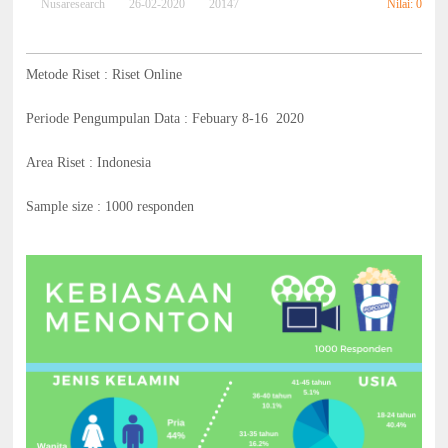
Nilai: 0
Nusaresearch
26-02-2020
20147
Metode Riset : Riset Online
Periode Pengumpulan Data : Febuary 8-16 2020
Area Riset : Indonesia
Sample size : 1000 responden