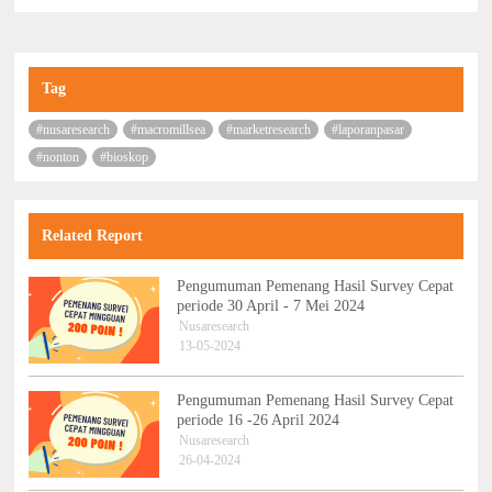
Tag
#nusaresearch
#macromillsea
#marketresearch
#laporanpasar
#nonton
#bioskop
Related Report
Pengumuman Pemenang Hasil Survey Cepat
periode 30 April - 7 Mei 2024
Nusaresearch
13-05-2024
Pengumuman Pemenang Hasil Survey Cepat
periode 16 -26 April 2024
Nusaresearch
26-04-2024