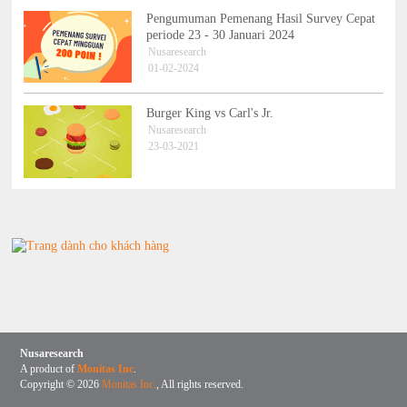
Pengumuman Pemenang Hasil Survey Cepat
periode 23 - 30 Januari 2024
Nusaresearch
01-02-2024
Burger King vs Carl's Jr.
Nusaresearch
23-03-2021
Nusaresearch
A product of
Monitas Inc
.
Copyright © 2026
Monitas Inc.
, All rights reserved.