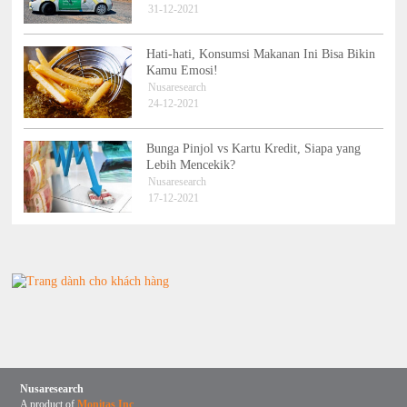
31-12-2021
Hati-hati, Konsumsi Makanan Ini Bisa Bikin
Kamu Emosi!
Nusaresearch
24-12-2021
Bunga Pinjol vs Kartu Kredit, Siapa yang
Lebih Mencekik?
Nusaresearch
17-12-2021
Nusaresearch
A product of
Monitas Inc
.