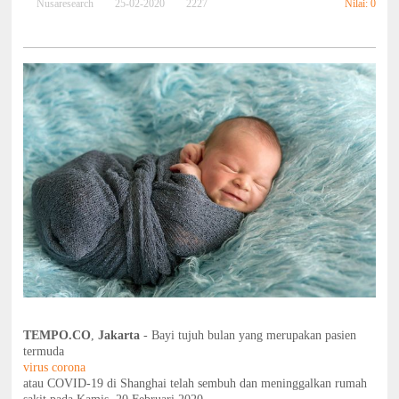
Nilai: 0
Nusaresearch
25-02-2020
2227
TEMPO.CO
,
Jakarta
- Bayi tujuh bulan yang merupakan pasien
termuda
virus corona
atau COVID-19 di Shanghai telah sembuh dan meninggalkan rumah