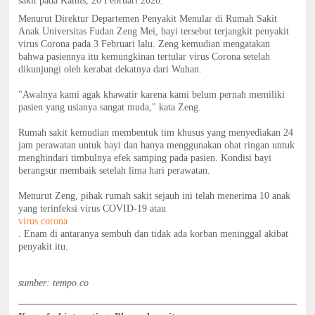
sakit pada Kamis, 20 Februari 2020.
Menurut Direktur Departemen Penyakit Menular di Rumah Sakit
Anak Universitas Fudan Zeng Mei, bayi tersebut terjangkit penyakit
virus Corona pada 3 Februari lalu. Zeng kemudian mengatakan
bahwa pasiennya itu kemungkinan tertular virus Corona setelah
dikunjungi oleh kerabat dekatnya dari Wuhan.
"Awalnya kami agak khawatir karena kami belum pernah memiliki
pasien yang usianya sangat muda," kata Zeng.
Rumah sakit kemudian membentuk tim khusus yang menyediakan 24
jam perawatan untuk bayi dan hanya menggunakan obat ringan untuk
menghindari timbulnya efek samping pada pasien. Kondisi bayi
berangsur membaik setelah lima hari perawatan.
Menurut Zeng, pihak rumah sakit sejauh ini telah menerima 10 anak
yang terinfeksi virus COVID-19 atau
virus corona
. Enam di antaranya sembuh dan tidak ada korban meninggal akibat
penyakit itu.
sumber: tempo.co