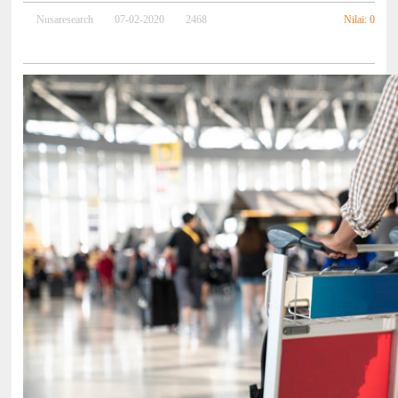
Nilai: 0
Nusaresearch
07-02-2020
2468