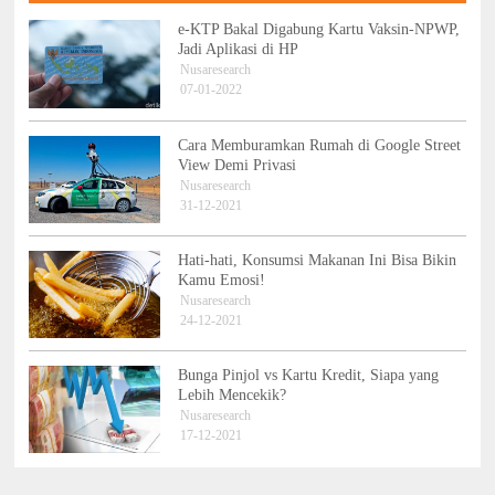
e-KTP Bakal Digabung Kartu Vaksin-NPWP,
Jadi Aplikasi di HP
Nusaresearch
07-01-2022
Cara Memburamkan Rumah di Google Street
View Demi Privasi
Nusaresearch
31-12-2021
Hati-hati, Konsumsi Makanan Ini Bisa Bikin
Kamu Emosi!
Nusaresearch
24-12-2021
Bunga Pinjol vs Kartu Kredit, Siapa yang
Lebih Mencekik?
Nusaresearch
17-12-2021