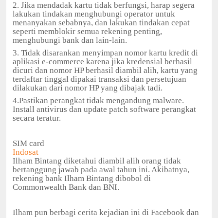
2. Jika mendadak kartu tidak berfungsi, harap segera
lakukan tindakan menghubungi operator untuk
menanyakan sebabnya, dan lakukan tindakan cepat
seperti memblokir semua rekening penting,
menghubungi bank dan lain-lain.
3. Tidak disarankan menyimpan nomor kartu kredit di
aplikasi e-commerce karena jika kredensial berhasil
dicuri dan nomor HP berhasil diambil alih, kartu yang
terdaftar tinggal dipakai transaksi dan persetujuan
dilakukan dari nomor HP yang dibajak tadi.
4.Pastikan perangkat tidak mengandung malware.
Install antivirus dan update patch software perangkat
secara teratur.
SIM card
Indosat
Ilham Bintang diketahui diambil alih orang tidak
bertanggung jawab pada awal tahun ini. Akibatnya,
rekening bank Ilham Bintang dibobol di
Commonwealth Bank dan BNI.
Ilham pun berbagi cerita kejadian ini di Facebook dan