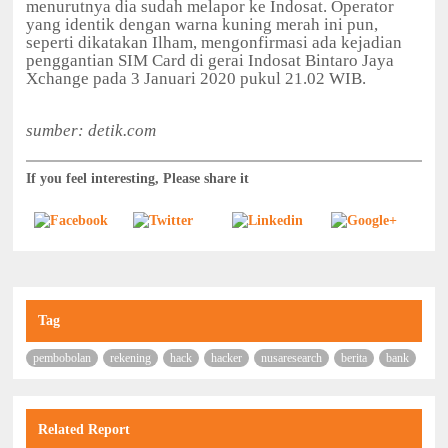
menurutnya dia sudah melapor ke Indosat. Operator
yang identik dengan warna kuning merah ini pun,
seperti dikatakan Ilham, mengonfirmasi ada kejadian
penggantian SIM Card di gerai Indosat Bintaro Jaya
Xchange pada 3 Januari 2020 pukul 21.02 WIB.
sumber: detik.com
If you feel interesting, Please share it
Tag
pembobolan
rekening
hack
hacker
nusaresearch
berita
bank
Related Report