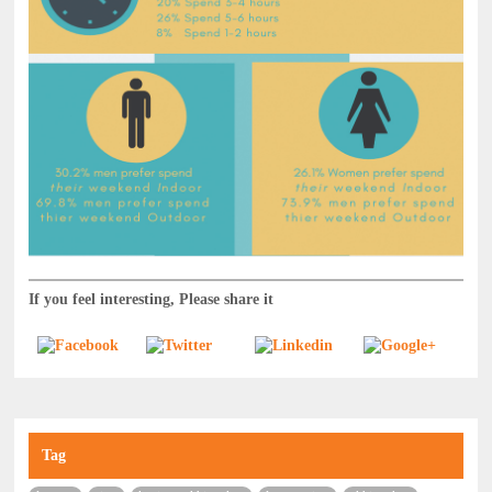
If you feel interesting, Please share it
Tag