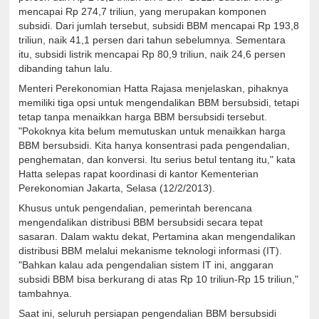
mencapai Rp 274,7 triliun, yang merupakan komponen
subsidi. Dari jumlah tersebut, subsidi BBM mencapai Rp 193,8
triliun, naik 41,1 persen dari tahun sebelumnya. Sementara
itu, subsidi listrik mencapai Rp 80,9 triliun, naik 24,6 persen
dibanding tahun lalu.
Menteri Perekonomian Hatta Rajasa menjelaskan, pihaknya
memiliki tiga opsi untuk mengendalikan BBM bersubsidi, tetapi
tetap tanpa menaikkan harga BBM bersubsidi tersebut.
"Pokoknya kita belum memutuskan untuk menaikkan harga
BBM bersubsidi. Kita hanya konsentrasi pada pengendalian,
penghematan, dan konversi. Itu serius betul tentang itu," kata
Hatta selepas rapat koordinasi di kantor Kementerian
Perekonomian Jakarta, Selasa (12/2/2013).
Khusus untuk pengendalian, pemerintah berencana
mengendalikan distribusi BBM bersubsidi secara tepat
sasaran. Dalam waktu dekat, Pertamina akan mengendalikan
distribusi BBM melalui mekanisme teknologi informasi (IT).
"Bahkan kalau ada pengendalian sistem IT ini, anggaran
subsidi BBM bisa berkurang di atas Rp 10 triliun-Rp 15 triliun,"
tambahnya.
Saat ini, seluruh persiapan pengendalian BBM bersubsidi