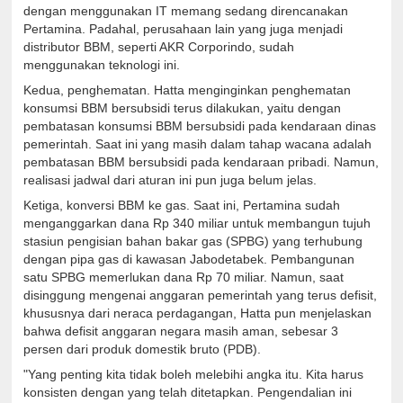
dengan menggunakan IT memang sedang direncanakan
Pertamina. Padahal, perusahaan lain yang juga menjadi
distributor BBM, seperti AKR Corporindo, sudah
menggunakan teknologi ini.
Kedua, penghematan. Hatta menginginkan penghematan
konsumsi BBM bersubsidi terus dilakukan, yaitu dengan
pembatasan konsumsi BBM bersubsidi pada kendaraan dinas
pemerintah. Saat ini yang masih dalam tahap wacana adalah
pembatasan BBM bersubsidi pada kendaraan pribadi. Namun,
realisasi jadwal dari aturan ini pun juga belum jelas.
Ketiga, konversi BBM ke gas. Saat ini, Pertamina sudah
menganggarkan dana Rp 340 miliar untuk membangun tujuh
stasiun pengisian bahan bakar gas (SPBG) yang terhubung
dengan pipa gas di kawasan Jabodetabek. Pembangunan
satu SPBG memerlukan dana Rp 70 miliar. Namun, saat
disinggung mengenai anggaran pemerintah yang terus defisit,
khususnya dari neraca perdagangan, Hatta pun menjelaskan
bahwa defisit anggaran negara masih aman, sebesar 3
persen dari produk domestik bruto (PDB).
"Yang penting kita tidak boleh melebihi angka itu. Kita harus
konsisten dengan yang telah ditetapkan. Pengendalian ini