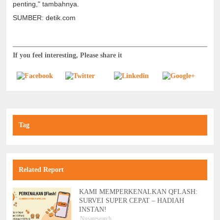
penting," tambahnya.
SUMBER: detik.com
If you feel interesting, Please share it
Tag
Related Report
KAMI MEMPERKENALKAN QFLASH:
SURVEI SUPER CEPAT – HADIAH
INSTAN!
Nusaresearch