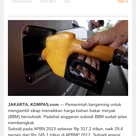
Nilai: 0
Nusaresearch
13-02-2013
2165
JAKARTA, KOMPAS.com
— Pemerintah bergeming untuk
mengambil sikap menaikkan harga bahan bakar minyak
(BBM) bersubsidi. Padahal anggaran subsidi BBM sudah jelas
membengkak.
Subsidi pada APBN 2013 sebesar Rp 317,2 triliun, naik 29,4
persen dari Rp 245,1 triliun di APBNP 2012. Subsidi energi