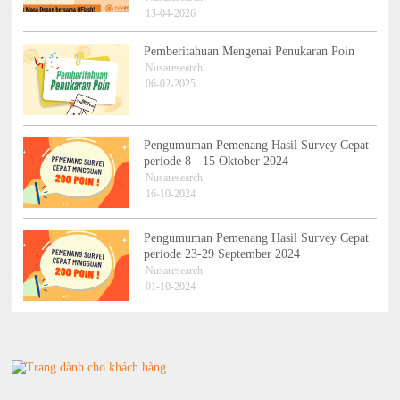
13-04-2026
Pemberitahuan Mengenai Penukaran Poin
Nusaresearch
06-02-2025
Pengumuman Pemenang Hasil Survey Cepat
periode 8 - 15 Oktober 2024
Nusaresearch
16-10-2024
Pengumuman Pemenang Hasil Survey Cepat
periode 23-29 September 2024
Nusaresearch
01-10-2024