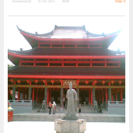
Nilai: 0
Nusaresearch
07-02-2013
4649