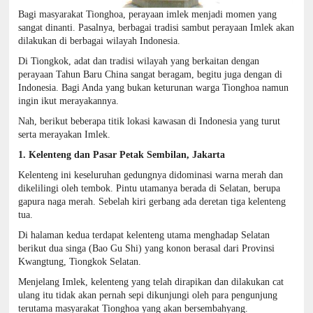
Bagi masyarakat Tionghoa, perayaan imlek menjadi momen yang
sangat dinanti. Pasalnya, berbagai tradisi sambut perayaan Imlek akan
dilakukan di berbagai wilayah Indonesia.
Di Tiongkok, adat dan tradisi wilayah yang berkaitan dengan
perayaan Tahun Baru China sangat beragam, begitu juga dengan di
Indonesia. Bagi Anda yang bukan keturunan warga Tionghoa namun
ingin ikut merayakannya.
Nah, berikut beberapa titik lokasi kawasan di Indonesia yang turut
serta merayakan Imlek.
1. Kelenteng dan Pasar Petak Sembilan, Jakarta
Kelenteng ini keseluruhan gedungnya didominasi warna merah dan
dikelilingi oleh tembok. Pintu utamanya berada di Selatan, berupa
gapura naga merah. Sebelah kiri gerbang ada deretan tiga kelenteng
tua.
Di halaman kedua terdapat kelenteng utama menghadap Selatan
berikut dua singa (Bao Gu Shi) yang konon berasal dari Provinsi
Kwangtung, Tiongkok Selatan.
Menjelang Imlek, kelenteng yang telah dirapikan dan dilakukan cat
ulang itu tidak akan pernah sepi dikunjungi oleh para pengunjung
terutama masyarakat Tionghoa yang akan bersembahyang.