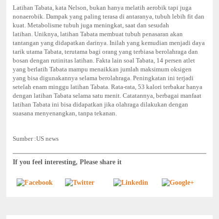
Latihan Tabata, kata Nelson, bukan hanya melatih aerobik tapi juga
nonaerobik. Dampak yang paling terasa di antaranya, tubuh lebih fit dan
kuat. Metabolisme tubuh juga meningkat, saat dan sesudah
latihan.
Uniknya, latihan Tabata membuat tubuh penasaran akan
tantangan yang didapatkan darinya. Inilah yang kemudian menjadi daya
tarik utama Tabata, terutama bagi orang yang terbiasa berolahraga dan
bosan dengan rutinitas latihan.
Fakta lain soal Tabata, 14 persen atlet
yang berlatih Tabata mampu menaikkan jumlah maksimum oksigen
yang bisa digunakannya selama berolahraga. Peningkatan ini terjadi
setelah enam minggu latihan Tabata. Rata-rata, 53 kalori terbakar hanya
dengan latihan Tabata selama satu menit.
Catatannya, berbagai manfaat
latihan Tabata ini bisa didapatkan jika olahraga dilakukan dengan
suasana menyenangkan, tanpa tekanan.
Sumber :US news
If you feel interesting, Please share it