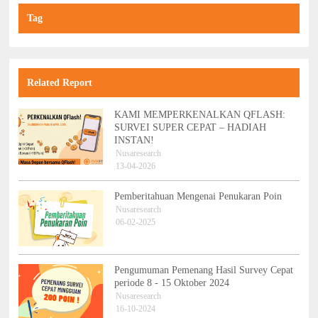
Tag
Related Report
KAMI MEMPERKENALKAN QFLASH:
SURVEI SUPER CEPAT – HADIAH
INSTAN!
Nusaresearch
13-04-2026
Pemberitahuan Mengenai Penukaran Poin
Nusaresearch
06-02-2025
Pengumuman Pemenang Hasil Survey Cepat
periode 8 - 15 Oktober 2024
Nusaresearch
16-10-2024