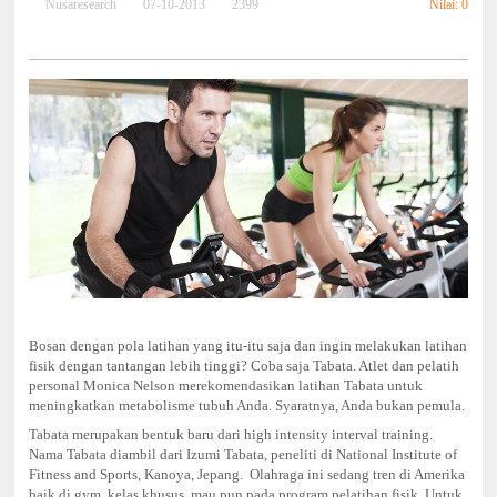
Nilai: 0
Nusaresearch
07-10-2013
2399
Bosan dengan pola latihan yang itu-itu saja dan ingin melakukan latihan
fisik dengan tantangan lebih tinggi? Coba saja Tabata. Atlet dan pelatih
personal Monica Nelson merekomendasikan latihan Tabata untuk
meningkatkan metabolisme tubuh Anda. Syaratnya, Anda bukan pemula.
Tabata merupakan bentuk baru dari high intensity interval training.
Nama Tabata diambil dari Izumi Tabata, peneliti di National Institute of
Fitness and Sports, Kanoya, Jepang. Olahraga ini sedang tren di Amerika
baik di gym, kelas khusus, mau pun pada program pelatihan fisik.
Untuk