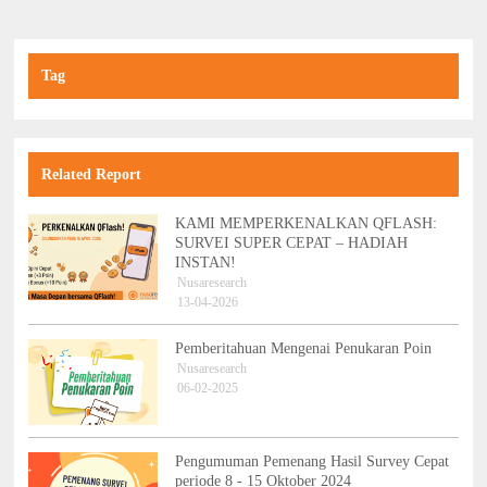
Tag
Related Report
KAMI MEMPERKENALKAN QFLASH:
SURVEI SUPER CEPAT – HADIAH
INSTAN!
Nusaresearch
13-04-2026
Pemberitahuan Mengenai Penukaran Poin
Nusaresearch
06-02-2025
Pengumuman Pemenang Hasil Survey Cepat
periode 8 - 15 Oktober 2024