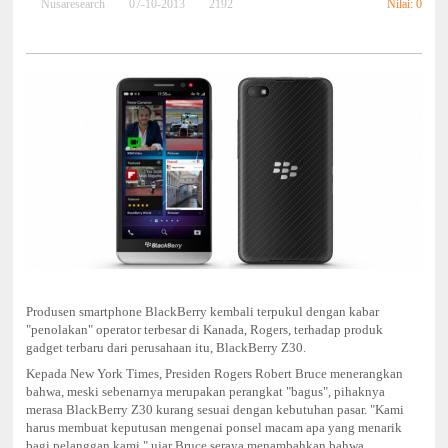
Nilai: 0
Nusaresearch
07-10-2013
2192
Produsen smartphone BlackBerry kembali terpukul dengan kabar
"penolakan" operator terbesar di Kanada, Rogers, terhadap produk
gadget terbaru dari perusahaan itu, BlackBerry Z30.
Kepada New York Times, Presiden Rogers Robert Bruce menerangkan
bahwa, meski sebenarnya merupakan perangkat "bagus", pihaknya
merasa BlackBerry Z30 kurang sesuai dengan kebutuhan pasar.
"Kami
harus membuat keputusan mengenai ponsel macam apa yang menarik
bagi pelanggan kami," ujar Bruce seraya menambahkan bahwa