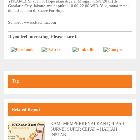
YPKAI-C3, Shave For Hope akan digelar Minggu (15/9/2013) di
Gandaria City, Jakarta, mulai pukul 10.00-22.00 WIB. Yuk, ramai-ramai
donasi rambut di Shave For Hope!
Sumber : www.citacinta.com
If you feel interesting, Please share it
Tag
Related Report
KAMI MEMPERKENALKAN QFLASH:
SURVEI SUPER CEPAT – HADIAH
INSTAN!