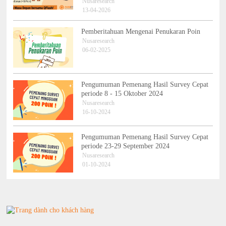
Nusaresearch
13-04-2026
Pemberitahuan Mengenai Penukaran Poin
Nusaresearch
06-02-2025
Pengumuman Pemenang Hasil Survey Cepat
periode 8 - 15 Oktober 2024
Nusaresearch
16-10-2024
Pengumuman Pemenang Hasil Survey Cepat
periode 23-29 September 2024
Nusaresearch
01-10-2024