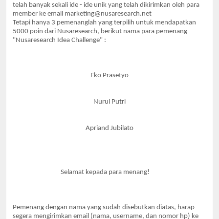
telah banyak sekali ide - ide unik yang telah dikirimkan oleh para
member ke email
marketing@nusaresearch.net
Tetapi hanya 3 pemenanglah yang terpilih untuk mendapatkan
5000 poin dari Nusaresearch, berikut nama para pemenang
"Nusaresearch Idea Challenge" :
Eko Prasetyo
Nurul Putri
Apriand Jubilato
Selamat kepada para menang!
Pemenang dengan nama yang sudah disebutkan diatas, harap
segera mengirimkan email (nama, username, dan nomor hp) ke