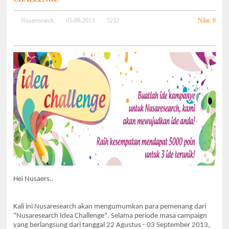
Nilai: 0
Nusaresearch
05-09-2013
5232
Hei
Nusaers..
Kali ini Nusaresearch akan mengumumkan para pemenang dari
"Nusaresearch Idea Challenge".
Selama periode masa campaign
yang berlangsung dari tanggal
22 Agustus - 03 September 2013
,