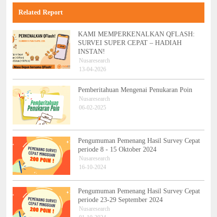
Related Report
KAMI MEMPERKENALKAN QFLASH:
SURVEI SUPER CEPAT – HADIAH
INSTAN!
Nusaresearch
13-04-2026
Pemberitahuan Mengenai Penukaran Poin
Nusaresearch
06-02-2025
Pengumuman Pemenang Hasil Survey Cepat
periode 8 - 15 Oktober 2024
Nusaresearch
16-10-2024
Pengumuman Pemenang Hasil Survey Cepat
periode 23-29 September 2024
Nusaresearch